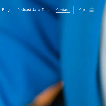
Blog
Podcast Jana Talk
Contact
Cart