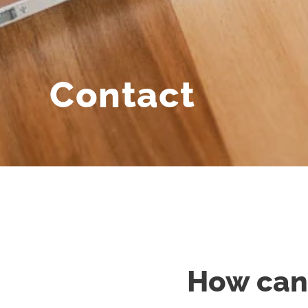
Contact
How can 