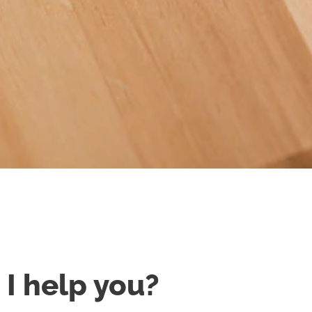
I help you?