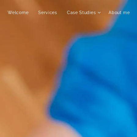
Welcome
Services
Case Studies
About me